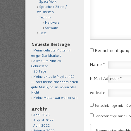
Space-Work
Sprüche / Zitate /
Weisheiten
Technik
Hardware
Software
Tiere
Neueste Beiträge
Benachrichtigung
Meine geliebte Mutter, in
ewiger Dankbarkeit
Alles Gute zum 78.
Name
*
Geburtstag
26 Tage
Meine aktuelle Playlist #24
E-Mail-Adresse
*
—- oder meine Nachbarn hören
gute Musik, ob sie wollen oder
Website
Nicht
Meine Mutter war wählerisch
Benachrichtige mich üb
Archiv
April 2025
Benachrichtige mich übe
August 2022
April 2022
Februar 2022