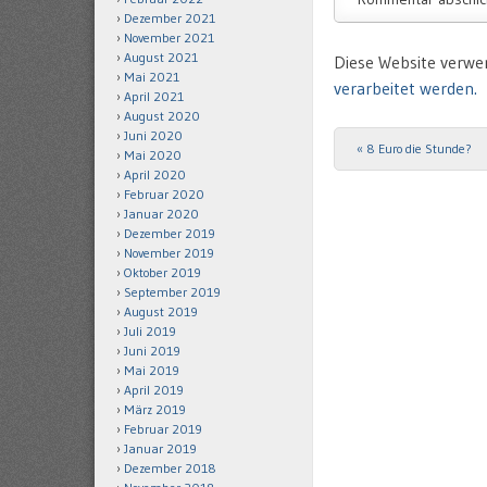
Dezember 2021
November 2021
August 2021
Diese Website verwe
Mai 2021
verarbeitet werden.
April 2021
August 2020
Juni 2020
«
8 Euro die Stunde?
Post navigation
Mai 2020
April 2020
Februar 2020
Januar 2020
Dezember 2019
November 2019
Oktober 2019
September 2019
August 2019
Juli 2019
Juni 2019
Mai 2019
April 2019
März 2019
Februar 2019
Januar 2019
Dezember 2018