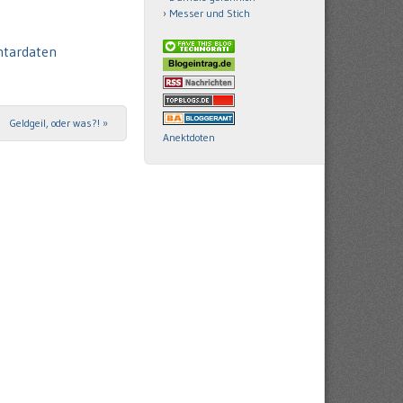
Messer und Stich
ntardaten
Geldgeil, oder was?!
»
Anektdoten