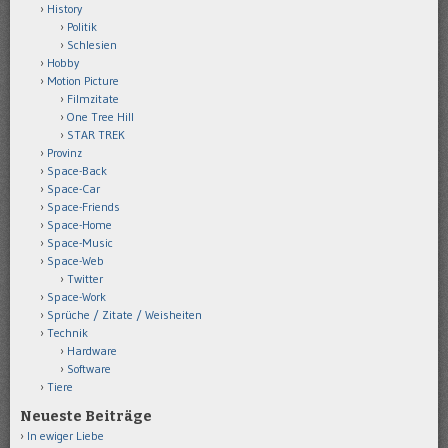
History
Politik
Schlesien
Hobby
Motion Picture
Filmzitate
One Tree Hill
STAR TREK
Provinz
Space-Back
Space-Car
Space-Friends
Space-Home
Space-Music
Space-Web
Twitter
Space-Work
Sprüche / Zitate / Weisheiten
Technik
Hardware
Software
Tiere
Neueste Beiträge
In ewiger Liebe