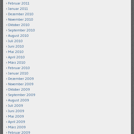
Februar 2011
Januar 2011
Dezember 2010
November 2010
Oktober 2010
September 2010
August 2010
Juli 2010
Juni 2010
Mai 2010
April 2010
März 2010
Februar 2010
Januar 2010
Dezember 2009
November 2009
Oktober 2009
September 2009
August 2009
Juli 2009
Juni 2009
Mai 2009
April 2009
März 2009
Februar 2009