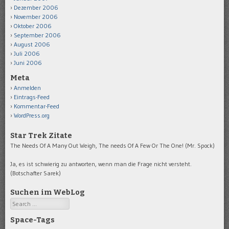
Dezember 2006
November 2006
Oktober 2006
September 2006
August 2006
Juli 2006
Juni 2006
Meta
Anmelden
Eintrags-Feed
Kommentar-Feed
WordPress.org
Star Trek Zitate
The Needs Of A Many Out Weigh, The needs Of A Few Or The One! (Mr. Spock)
Ja, es ist schwierig zu antworten, wenn man die Frage nicht versteht.
(Botschafter Sarek)
Suchen im WebLog
Search
Space-Tags