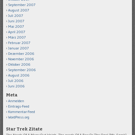
September 2007
August 2007
Juli 2007
Juni 2007
Mai 2007
April 2007
März 2007
Februar 2007
Januar 2007
Dezember 2006
November 2006
Oktober 2006
September 2006
August 2006
Juli 2006
Juni 2006
Meta
Anmelden
Eintrags-Feed
Kommentar-Feed
WordPress.org
Star Trek Zitate
The Needs Of A Many Out Weigh, The needs Of A Few Or The One! (Mr. Spock)