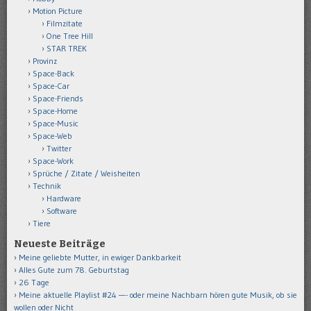
Motion Picture
Filmzitate
One Tree Hill
STAR TREK
Provinz
Space-Back
Space-Car
Space-Friends
Space-Home
Space-Music
Space-Web
Twitter
Space-Work
Sprüche / Zitate / Weisheiten
Technik
Hardware
Software
Tiere
Neueste Beiträge
Meine geliebte Mutter, in ewiger Dankbarkeit
Alles Gute zum 78. Geburtstag
26 Tage
Meine aktuelle Playlist #24 —- oder meine Nachbarn hören gute Musik, ob sie
wollen oder Nicht