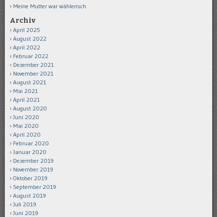
Meine Mutter war wählerisch
Archiv
April 2025
August 2022
April 2022
Februar 2022
Dezember 2021
November 2021
August 2021
Mai 2021
April 2021
August 2020
Juni 2020
Mai 2020
April 2020
Februar 2020
Januar 2020
Dezember 2019
November 2019
Oktober 2019
September 2019
August 2019
Juli 2019
Juni 2019