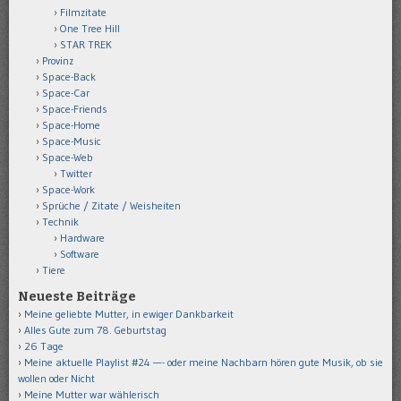
Filmzitate
One Tree Hill
STAR TREK
Provinz
Space-Back
Space-Car
Space-Friends
Space-Home
Space-Music
Space-Web
Twitter
Space-Work
Sprüche / Zitate / Weisheiten
Technik
Hardware
Software
Tiere
Neueste Beiträge
Meine geliebte Mutter, in ewiger Dankbarkeit
Alles Gute zum 78. Geburtstag
26 Tage
Meine aktuelle Playlist #24 —- oder meine Nachbarn hören gute Musik, ob sie
wollen oder Nicht
Meine Mutter war wählerisch