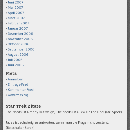
Juni 2007
Mai 2007
April 2007
März 2007
Februar 2007
Januar 2007
Dezember 2006
November 2006
Oktober 2006
September 2006
August 2006
Juli 2006
Juni 2006
Meta
Anmelden
Eintrags-Feed
Kommentar-Feed
WordPress.org
Star Trek Zitate
The Needs Of A Many Out Weigh, The needs Of A Few Or The One! (Mr. Spock)
Ja, es ist schwierig zu antworten, wenn man die Frage nicht versteht.
(Botschafter Sarek)