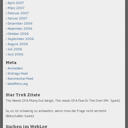
April 2007
März 2007
Februar 2007
Januar 2007
Dezember 2006
November 2006
Oktober 2006
September 2006
August 2006
Juli 2006
Juni 2006
Meta
Anmelden
Eintrags-Feed
Kommentar-Feed
WordPress.org
Star Trek Zitate
The Needs Of A Many Out Weigh, The needs Of A Few Or The One! (Mr. Spock)
Ja, es ist schwierig zu antworten, wenn man die Frage nicht versteht.
(Botschafter Sarek)
Suchen im WebLog