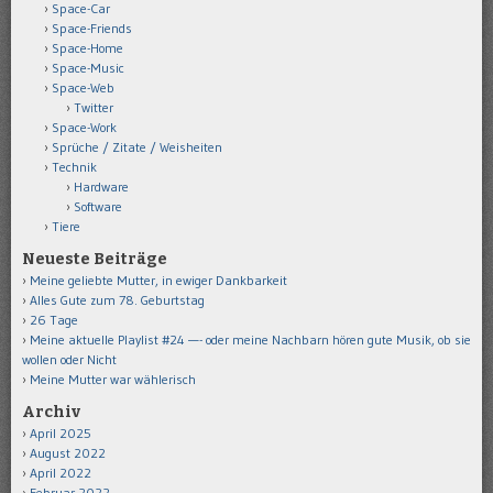
Space-Car
Space-Friends
Space-Home
Space-Music
Space-Web
Twitter
Space-Work
Sprüche / Zitate / Weisheiten
Technik
Hardware
Software
Tiere
Neueste Beiträge
Meine geliebte Mutter, in ewiger Dankbarkeit
Alles Gute zum 78. Geburtstag
26 Tage
Meine aktuelle Playlist #24 —- oder meine Nachbarn hören gute Musik, ob sie
wollen oder Nicht
Meine Mutter war wählerisch
Archiv
April 2025
August 2022
April 2022
Februar 2022