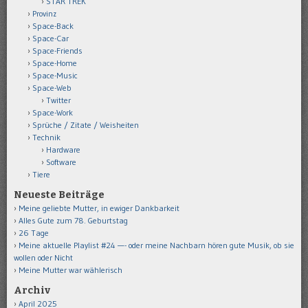
STAR TREK
Provinz
Space-Back
Space-Car
Space-Friends
Space-Home
Space-Music
Space-Web
Twitter
Space-Work
Sprüche / Zitate / Weisheiten
Technik
Hardware
Software
Tiere
Neueste Beiträge
Meine geliebte Mutter, in ewiger Dankbarkeit
Alles Gute zum 78. Geburtstag
26 Tage
Meine aktuelle Playlist #24 —- oder meine Nachbarn hören gute Musik, ob sie
wollen oder Nicht
Meine Mutter war wählerisch
Archiv
April 2025