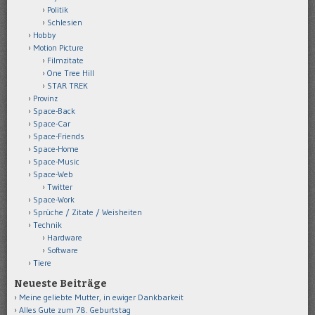
Politik
Schlesien
Hobby
Motion Picture
Filmzitate
One Tree Hill
STAR TREK
Provinz
Space-Back
Space-Car
Space-Friends
Space-Home
Space-Music
Space-Web
Twitter
Space-Work
Sprüche / Zitate / Weisheiten
Technik
Hardware
Software
Tiere
Neueste Beiträge
Meine geliebte Mutter, in ewiger Dankbarkeit
Alles Gute zum 78. Geburtstag