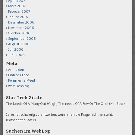
April 2007
März 2007
Februar 2007
Januar 2007
Dezember 2006
November 2006
Oktober 2006
September 2006
August 2006
Juli 2006
Juni 2006
Meta
Anmelden
Eintrags-Feed
Kommentar-Feed
WordPress.org
Star Trek Zitate
The Needs Of A Many Out Weigh, The needs Of A Few Or The One! (Mr. Spock)
Ja, es ist schwierig zu antworten, wenn man die Frage nicht versteht.
(Botschafter Sarek)
Suchen im WebLog