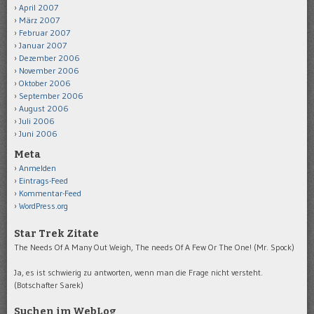
April 2007
März 2007
Februar 2007
Januar 2007
Dezember 2006
November 2006
Oktober 2006
September 2006
August 2006
Juli 2006
Juni 2006
Meta
Anmelden
Eintrags-Feed
Kommentar-Feed
WordPress.org
Star Trek Zitate
The Needs Of A Many Out Weigh, The needs Of A Few Or The One! (Mr. Spock)
Ja, es ist schwierig zu antworten, wenn man die Frage nicht versteht.
(Botschafter Sarek)
Suchen im WebLog