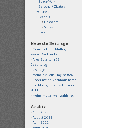
Space-Work
Sprüche / Zitate /
Weisheiten
Technik
Hardware
Software
Tiere
Neueste Beiträge
Meine geliebte Mutter, in
ewiger Dankbarkeit
Alles Gute zum 78.
Geburtstag
26 Tage
Meine aktuelle Playlist #24
—- oder meine Nachbarn hören
gute Musik, ob sie wollen oder
Nicht
Meine Mutter war wählerisch
Archiv
April 2025
August 2022
April 2022
Februar 2022