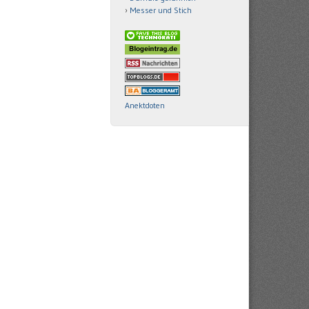
Messer und Stich
Anektdoten