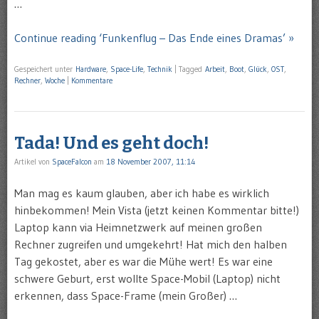
…
Continue reading ‘Funkenflug – Das Ende eines Dramas’ »
Gespeichert unter
Hardware
,
Space-Life
,
Technik
|
Tagged
Arbeit
,
Boot
,
Glück
,
OST
,
Rechner
,
Woche
|
Kommentare
Tada! Und es geht doch!
Artikel von
SpaceFalcon
am
18 November 2007, 11:14
Man mag es kaum glauben, aber ich habe es wirklich
hinbekommen! Mein Vista (jetzt keinen Kommentar bitte!)
Laptop kann via Heimnetzwerk auf meinen großen
Rechner zugreifen und umgekehrt! Hat mich den halben
Tag gekostet, aber es war die Mühe wert! Es war eine
schwere Geburt, erst wollte Space-Mobil (Laptop) nicht
erkennen, dass Space-Frame (mein Großer) …