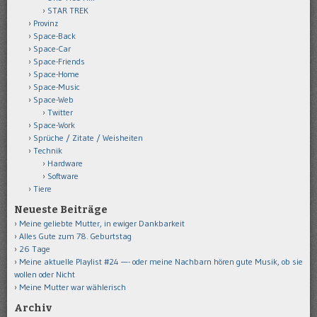
STAR TREK
Provinz
Space-Back
Space-Car
Space-Friends
Space-Home
Space-Music
Space-Web
Twitter
Space-Work
Sprüche / Zitate / Weisheiten
Technik
Hardware
Software
Tiere
Neueste Beiträge
Meine geliebte Mutter, in ewiger Dankbarkeit
Alles Gute zum 78. Geburtstag
26 Tage
Meine aktuelle Playlist #24 —- oder meine Nachbarn hören gute Musik, ob sie
wollen oder Nicht
Meine Mutter war wählerisch
Archiv