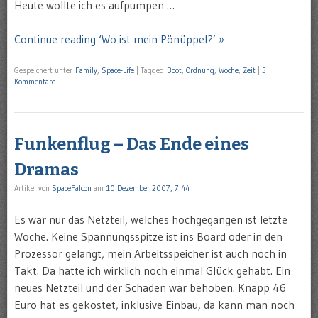
Heute wollte ich es aufpumpen …
Continue reading ‘Wo ist mein Pönüppel?’ »
Gespeichert unter
Family
,
Space-Life
|
Tagged
Boot
,
Ordnung
,
Woche
,
Zeit
|
5
Kommentare
Funkenflug – Das Ende eines
Dramas
Artikel von
SpaceFalcon
am
10 Dezember 2007, 7:44
Es war nur das Netzteil, welches hochgegangen ist letzte
Woche. Keine Spannungsspitze ist ins Board oder in den
Prozessor gelangt, mein Arbeitsspeicher ist auch noch in
Takt. Da hatte ich wirklich noch einmal Glück gehabt. Ein
neues Netzteil und der Schaden war behoben. Knapp 46
Euro hat es gekostet, inklusive Einbau, da kann man noch