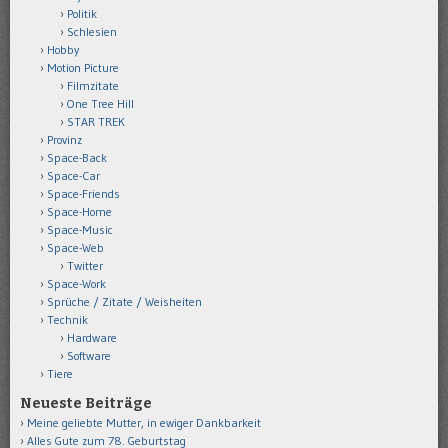
Politik
Schlesien
Hobby
Motion Picture
Filmzitate
One Tree Hill
STAR TREK
Provinz
Space-Back
Space-Car
Space-Friends
Space-Home
Space-Music
Space-Web
Twitter
Space-Work
Sprüche / Zitate / Weisheiten
Technik
Hardware
Software
Tiere
Neueste Beiträge
Meine geliebte Mutter, in ewiger Dankbarkeit
Alles Gute zum 78. Geburtstag