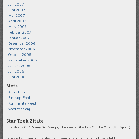
Juli 2007
Juni 2007
Mai 2007
April 2007
März 2007
Februar 2007
Januar 2007
Dezember 2006
November 2006
Oktober 2006
September 2006
August 2006
Juli 2006
Juni 2006
Meta
Anmelden
Eintrags-Feed
Kommentar-Feed
WordPress.org
Star Trek Zitate
The Needs Of A Many Out Weigh, The needs Of A Few Or The One! (Mr. Spock)
Ja, es ist schwierig zu antworten, wenn man die Frage nicht versteht.