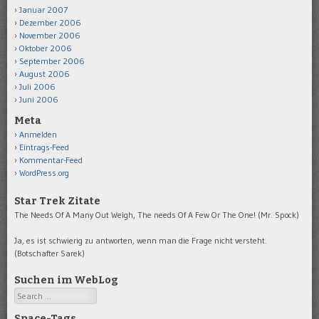
Januar 2007
Dezember 2006
November 2006
Oktober 2006
September 2006
August 2006
Juli 2006
Juni 2006
Meta
Anmelden
Eintrags-Feed
Kommentar-Feed
WordPress.org
Star Trek Zitate
The Needs Of A Many Out Weigh, The needs Of A Few Or The One! (Mr. Spock)
Ja, es ist schwierig zu antworten, wenn man die Frage nicht versteht.
(Botschafter Sarek)
Suchen im WebLog
Search
Space-Tags