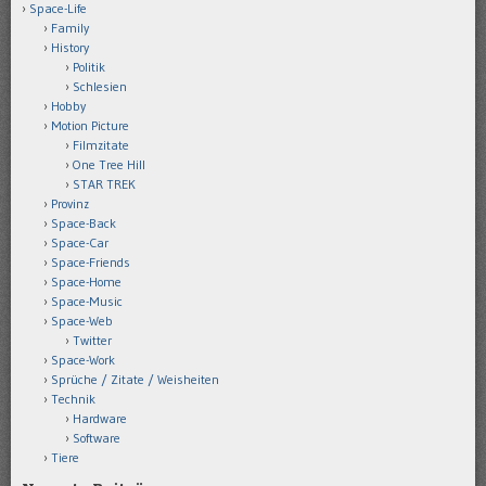
Space-Life
Family
History
Politik
Schlesien
Hobby
Motion Picture
Filmzitate
One Tree Hill
STAR TREK
Provinz
Space-Back
Space-Car
Space-Friends
Space-Home
Space-Music
Space-Web
Twitter
Space-Work
Sprüche / Zitate / Weisheiten
Technik
Hardware
Software
Tiere