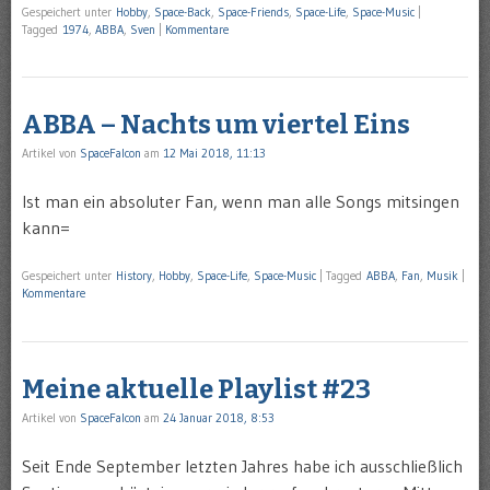
Gespeichert unter
Hobby
,
Space-Back
,
Space-Friends
,
Space-Life
,
Space-Music
|
Tagged
1974
,
ABBA
,
Sven
|
Kommentare
ABBA – Nachts um viertel Eins
Artikel von
SpaceFalcon
am
12 Mai 2018, 11:13
Ist man ein absoluter Fan, wenn man alle Songs mitsingen
kann=
Gespeichert unter
History
,
Hobby
,
Space-Life
,
Space-Music
|
Tagged
ABBA
,
Fan
,
Musik
|
Kommentare
Meine aktuelle Playlist #23
Artikel von
SpaceFalcon
am
24 Januar 2018, 8:53
Seit Ende September letzten Jahres habe ich ausschließlich