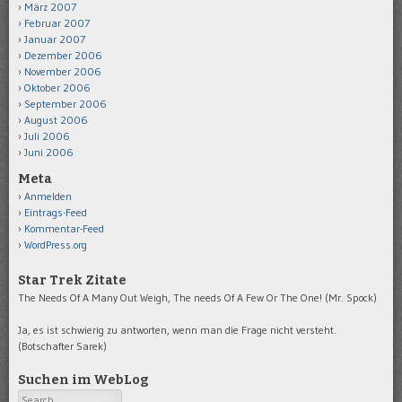
März 2007
Februar 2007
Januar 2007
Dezember 2006
November 2006
Oktober 2006
September 2006
August 2006
Juli 2006
Juni 2006
Meta
Anmelden
Eintrags-Feed
Kommentar-Feed
WordPress.org
Star Trek Zitate
The Needs Of A Many Out Weigh, The needs Of A Few Or The One! (Mr. Spock)
Ja, es ist schwierig zu antworten, wenn man die Frage nicht versteht.
(Botschafter Sarek)
Suchen im WebLog
Search