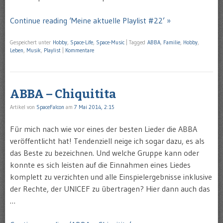
Continue reading ‘Meine aktuelle Playlist #22’ »
Gespeichert unter
Hobby
,
Space-Life
,
Space-Music
|
Tagged
ABBA
,
Familie
,
Hobby
,
Leben
,
Musik
,
Playlist
|
Kommentare
ABBA – Chiquitita
Artikel von
SpaceFalcon
am
7 Mai 2014, 2:15
Für mich nach wie vor eines der besten Lieder die ABBA
veröffentlicht hat! Tendenziell neige ich sogar dazu, es als
das Beste zu bezeichnen. Und welche Gruppe kann oder
konnte es sich leisten auf die Einnahmen eines Liedes
komplett zu verzichten und alle Einspielergebnisse inklusive
der Rechte, der UNICEF zu übertragen? Hier dann auch das
…