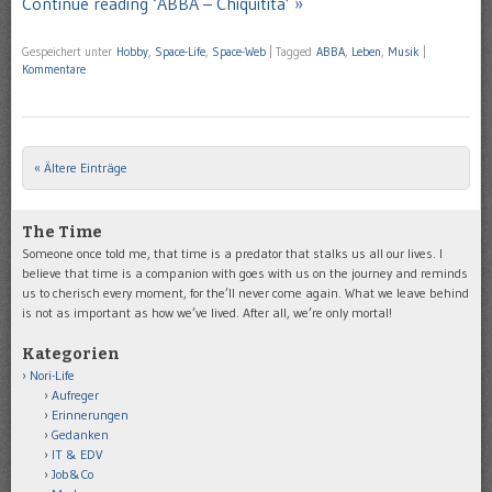
Continue reading ‘ABBA – Chiquitita’ »
Gespeichert unter
Hobby
,
Space-Life
,
Space-Web
|
Tagged
ABBA
,
Leben
,
Musik
|
Kommentare
« Ältere Einträge
Post navigation
The Time
Someone once told me, that time is a predator that stalks us all our lives. I
believe that time is a companion with goes with us on the journey and reminds
us to cherisch every moment, for the’ll never come again. What we leave behind
is not as important as how we’ve lived. After all, we’re only mortal!
Kategorien
Nori-Life
Aufreger
Erinnerungen
Gedanken
IT & EDV
Job&Co