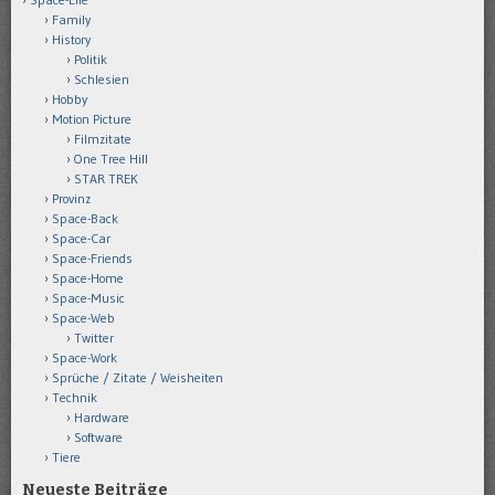
Family
History
Politik
Schlesien
Hobby
Motion Picture
Filmzitate
One Tree Hill
STAR TREK
Provinz
Space-Back
Space-Car
Space-Friends
Space-Home
Space-Music
Space-Web
Twitter
Space-Work
Sprüche / Zitate / Weisheiten
Technik
Hardware
Software
Tiere
Neueste Beiträge