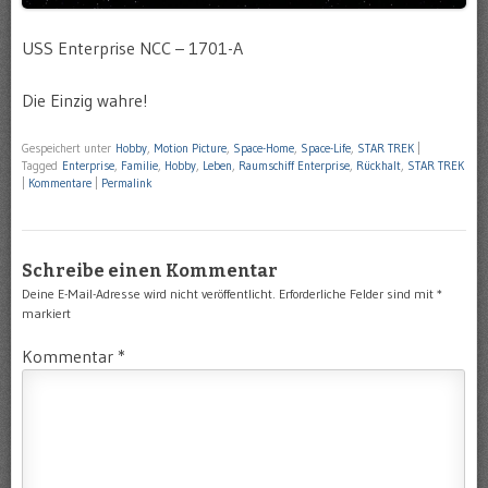
USS Enterprise NCC – 1701-A
Die Einzig wahre!
Gespeichert unter
Hobby
,
Motion Picture
,
Space-Home
,
Space-Life
,
STAR TREK
|
Tagged
Enterprise
,
Familie
,
Hobby
,
Leben
,
Raumschiff Enterprise
,
Rückhalt
,
STAR TREK
|
Kommentare
|
Permalink
Schreibe einen Kommentar
Deine E-Mail-Adresse wird nicht veröffentlicht.
Erforderliche Felder sind mit
*
markiert
Kommentar
*