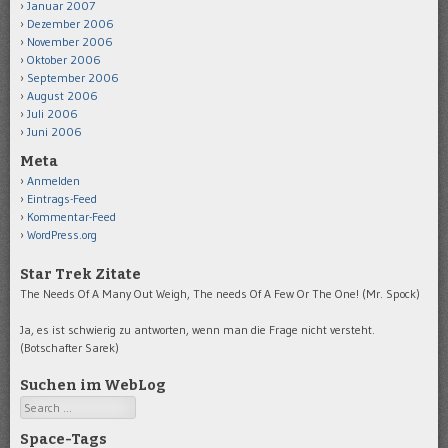
Januar 2007
Dezember 2006
November 2006
Oktober 2006
September 2006
August 2006
Juli 2006
Juni 2006
Meta
Anmelden
Eintrags-Feed
Kommentar-Feed
WordPress.org
Star Trek Zitate
The Needs Of A Many Out Weigh, The needs Of A Few Or The One! (Mr. Spock)
Ja, es ist schwierig zu antworten, wenn man die Frage nicht versteht.
(Botschafter Sarek)
Suchen im WebLog
Search
Space-Tags