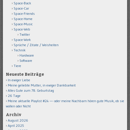
Space-Back
Space-Car
Space-Friends
Space-Home
Space-Music
Space-Web
Twitter
Space-Work
Sprüche / Zitate / Weisheiten
Technik
Hardware
Software
Tiere
Neueste Beiträge
In ewiger Liebe
Meine geliebte Mutter, in ewiger Dankbarkeit
Alles Gute zum 78. Geburtstag
26 Tage
Meine aktuelle Playlist #24 —- oder meine Nachbarn hören gute Musik, ob sie
wollen oder Nicht
Archiv
August 2026
April 2025