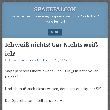
SPACEFALCON
If I were Human, I believe my response would be "Go to Hell!" If I
were Human!
MENU
SKIP TO CONTENT
Ich weiß nichts! Gar Nichts weiß
ich!
Artikel von
SpaceFalcon
am
1 September 2018, 10:44
Sagte ja schon Oberfeldwebel Schulz in „Ein Käfig voller
Helden“ ….
Und ich muß auch nichts wissen, denn das erledigt der SIS!
Der SpaceFalcon Intelligence Service