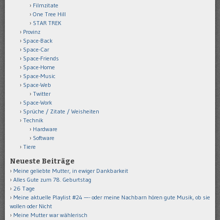
Filmzitate
One Tree Hill
STAR TREK
Provinz
Space-Back
Space-Car
Space-Friends
Space-Home
Space-Music
Space-Web
Twitter
Space-Work
Sprüche / Zitate / Weisheiten
Technik
Hardware
Software
Tiere
Neueste Beiträge
Meine geliebte Mutter, in ewiger Dankbarkeit
Alles Gute zum 78. Geburtstag
26 Tage
Meine aktuelle Playlist #24 —- oder meine Nachbarn hören gute Musik, ob sie
wollen oder Nicht
Meine Mutter war wählerisch