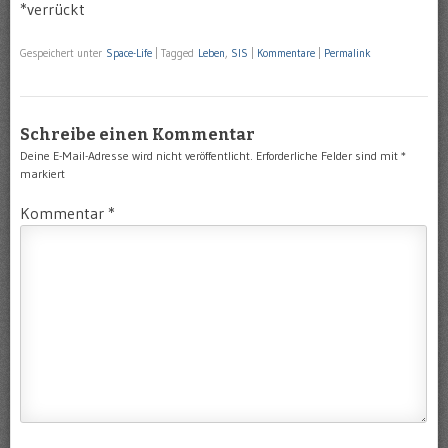
*verrückt
Gespeichert unter
Space-Life
|
Tagged
Leben
,
SIS
|
Kommentare
|
Permalink
Schreibe einen Kommentar
Deine E-Mail-Adresse wird nicht veröffentlicht.
Erforderliche Felder sind mit
*
markiert
Kommentar
*