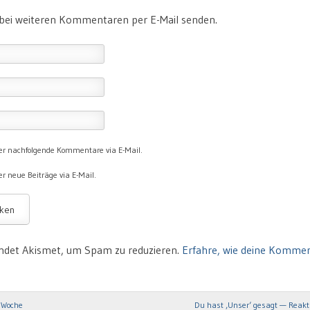
 bei weiteren Kommentaren per E-Mail senden.
er nachfolgende Kommentare via E-Mail.
r neue Beiträge via E-Mail.
ndet Akismet, um Spam zu reduzieren.
Erfahre, wie deine Komme
 Woche
Du hast ‚Unser‘ gesagt — Reakt