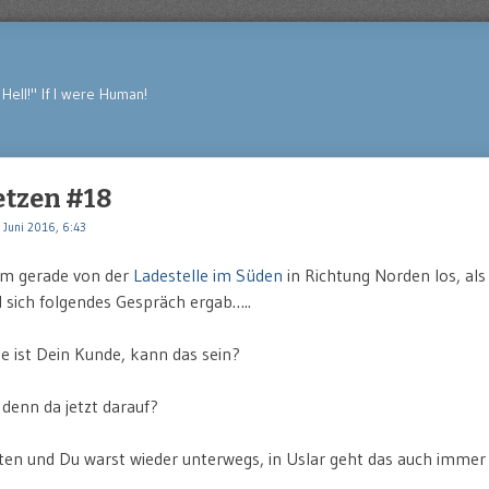
Hell!" If I were Human!
tzen #18
 Juni 2016, 6:43
am gerade von der
Ladestelle im Süden
in Richtung Norden los, al
 sich folgendes Gespräch ergab…..
e ist Dein Kunde, kann das sein?
enn da jetzt darauf?
ten und Du warst wieder unterwegs, in Uslar geht das auch immer s