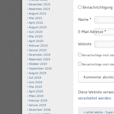
Dezember 2021
Benachrichtigung
November 2021
August 2021
Mai 2021
Name
*
April 2021
August 2020
E-Mail-Adresse
*
Juni 2020
Mai 2020
April 2020
Website
Februar 2020
Januar 2020
Dezember 2019
Benachrichtige mich üb
November 2019
Oktober 2019
Benachrichtige mich übe
September 2019
August 2019
Juli 2019
Juni 2019
Mai 2019
April 2019
Diese Website verwe
März 2019
verarbeitet werden.
Februar 2019
Januar 2019
Dezember 2018
«
Letzte Woche – Super
Post navigation