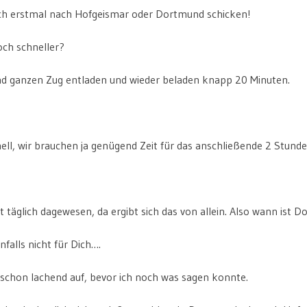
ch erstmal nach Hofgeismar oder Dortmund schicken!
och schneller?
d ganzen Zug entladen und wieder beladen knapp 20 Minuten.
nell, wir brauchen ja genügend Zeit für das anschließende 2 Stun
t täglich dagewesen, da ergibt sich das von allein. Also wann ist
nfalls nicht für Dich….
 schon lachend auf, bevor ich noch was sagen konnte.