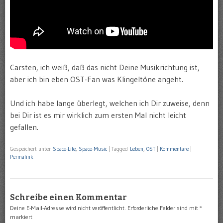
Carsten, ich weiß, daß das nicht Deine Musikrichtung ist,
aber ich bin eben OST-Fan was Klingeltöne angeht.
Und ich habe lange überlegt, welchen ich Dir zuweise, denn
bei Dir ist es mir wirklich zum ersten Mal nicht leicht
gefallen.
Gespeichert unter
Space-Life
,
Space-Music
|
Tagged
Leben
,
OST
|
Kommentare
|
Permalink
Schreibe einen Kommentar
Deine E-Mail-Adresse wird nicht veröffentlicht.
Erforderliche Felder sind mit
*
markiert