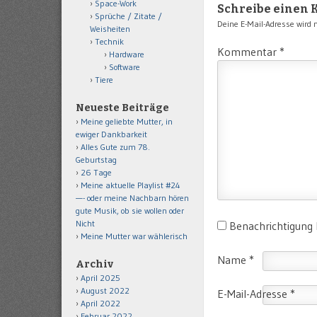
Space-Work
Schreibe einen
Sprüche / Zitate /
Deine E-Mail-Adresse wird ni
Weisheiten
Technik
Kommentar
*
Hardware
Software
Tiere
Neueste Beiträge
Meine geliebte Mutter, in
ewiger Dankbarkeit
Alles Gute zum 78.
Geburtstag
26 Tage
Meine aktuelle Playlist #24
—- oder meine Nachbarn hören
gute Musik, ob sie wollen oder
Nicht
Benachrichtigung
Meine Mutter war wählerisch
Name
*
Archiv
April 2025
August 2022
E-Mail-Adresse
*
April 2022
Februar 2022