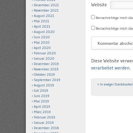
Website
Dezember 2021
November 2021
August 2021
Benachrichtige mich üb
Mai 2021
April 2021
Benachrichtige mich übe
August 2020
Juni 2020
Mai 2020
April 2020
Februar 2020
Januar 2020
Diese Website verwe
Dezember 2019
verarbeitet werden.
November 2019
Oktober 2019
September 2019
«
In ewiger Dankbarkei
Post navigation
August 2019
Juli 2019
Juni 2019
Mai 2019
April 2019
März 2019
Februar 2019
Januar 2019
Dezember 2018