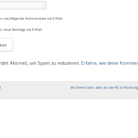
er nachfolgende Kommentare via E-Mail.
r neue Beiträge via E-Mail.
ndet Akismet, um Spam zu reduzieren.
Erfahre, wie deine Komme
t
Vor Einem Jahr, oder als die A5 in Richtun