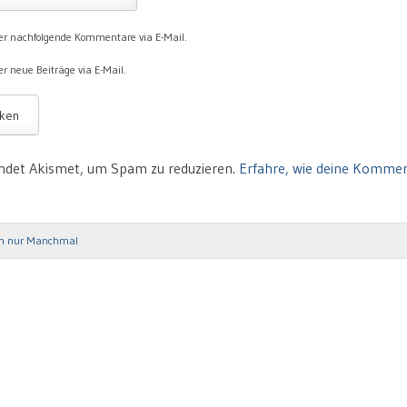
er nachfolgende Kommentare via E-Mail.
r neue Beiträge via E-Mail.
ndet Akismet, um Spam zu reduzieren.
Erfahre, wie deine Komme
h nur Manchmal