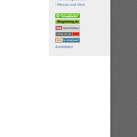
Messer und Stich
Anektdoten