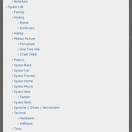
Vorlieben
Space-Life
Family
History
Politik
Schlesien
Hobby
Motion Picture
Filmzitate
One Tree Hill
STAR TREK
Provinz
Space-Back
Space-Car
Space-Friends
Space-Home
Space-Music
Space-Web
Twitter
Space-Work
Sprüche / Zitate / Weisheiten
Technik
Hardware
Software
Tiere