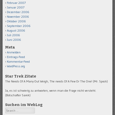
Februar 2007
Januar 2007
Dezember 2006
November 2006
Oktober 2006
September 2006
August 2006
Juli 2006
Juni 2006
Meta
Anmelden
Eintrags-Feed
Kommentar-Feed
WordPress.org
Star Trek Zitate
The Needs Of A Many Out Weigh, The needs Of A Few Or The One! (Mr. Spock)
Ja, es ist schwierig zu antworten, wenn man die Frage nicht versteht.
(Botschafter Sarek)
Suchen im WebLog
Search