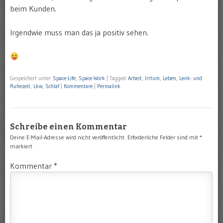
beim Kunden.
Irgendwie muss man das ja positiv sehen.
Gespeichert unter
Space-Life
,
Space-Work
|
Tagged
Arbeit
,
Irrtum
,
Leben
,
Lenk- und
Ruhezeit
,
Lkw
,
Schlaf
|
Kommentare
|
Permalink
Schreibe einen Kommentar
Deine E-Mail-Adresse wird nicht veröffentlicht.
Erforderliche Felder sind mit
*
markiert
Kommentar
*