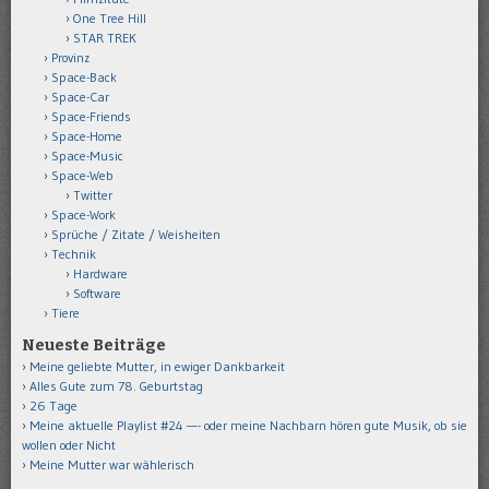
One Tree Hill
STAR TREK
Provinz
Space-Back
Space-Car
Space-Friends
Space-Home
Space-Music
Space-Web
Twitter
Space-Work
Sprüche / Zitate / Weisheiten
Technik
Hardware
Software
Tiere
Neueste Beiträge
Meine geliebte Mutter, in ewiger Dankbarkeit
Alles Gute zum 78. Geburtstag
26 Tage
Meine aktuelle Playlist #24 —- oder meine Nachbarn hören gute Musik, ob sie
wollen oder Nicht
Meine Mutter war wählerisch