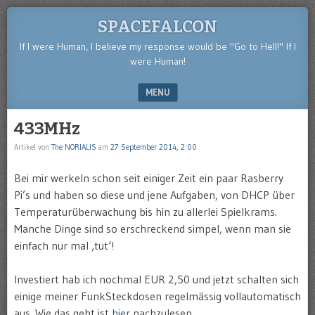
SPACEFALCON
If I were Human, I believe my response would be "Go to Hell!" If I
were Human!
MENU
SKIP TO CONTENT
433MHz
Artikel von
The NORIALIS
am
27 September 2014, 2:00
Bei mir werkeln schon seit einiger Zeit ein paar Rasberry
Pi’s und haben so diese und jene Aufgaben, von DHCP über
Temperaturüberwachung bis hin zu allerlei Spielkrams.
Manche Dinge sind so erschreckend simpel, wenn man sie
einfach nur mal ‚tut‘!
Investiert hab ich nochmal EUR 2,50 und jetzt schalten sich
einige meiner FunkSteckdosen regelmässig vollautomatisch
aus. Wie das geht ist
hier
nachzulesen.