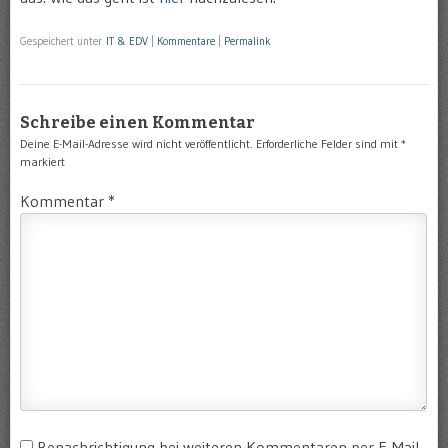
Gespeichert unter
IT & EDV
|
Kommentare
|
Permalink
Schreibe einen Kommentar
Deine E-Mail-Adresse wird nicht veröffentlicht.
Erforderliche Felder sind mit
*
markiert
Kommentar
*
Benachrichtigung bei weiteren Kommentaren per E-Mail