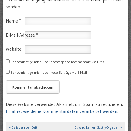
senden.
Name
*
E-Mail-Adresse
*
Website
Benachrichtige mich über nachfolgende Kommentare via E-Mail.
Benachrichtige mich über neue Beiträge via E-Mail.
Diese Website verwendet Akismet, um Spam zu reduzieren.
Erfahre, wie deine Kommentardaten verarbeitet werden.
«
Es ist an der Zeit
Es wird keinen Scotty-D geben
»
Post navigation