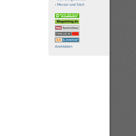
Messer und Stich
Anektdoten