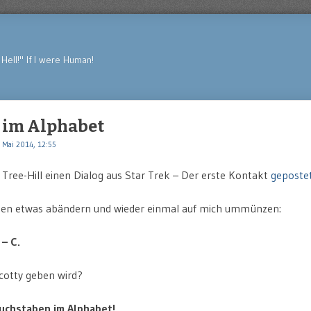
Hell!" If I were Human!
 im Alphabet
 Mai 2014, 12:55
i Tree-Hill einen Dialog aus Star Trek – Der erste Kontakt
geposte
esen etwas abändern und wieder einmal auf mich ummünzen:
 – C.
cotty geben wird?
Buchstaben im Alphabet!