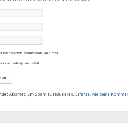
er nachfolgende Kommentare via E-Mail.
r neue Beiträge via E-Mail.
ndet Akismet, um Spam zu reduzieren.
Erfahre, wie deine Komme