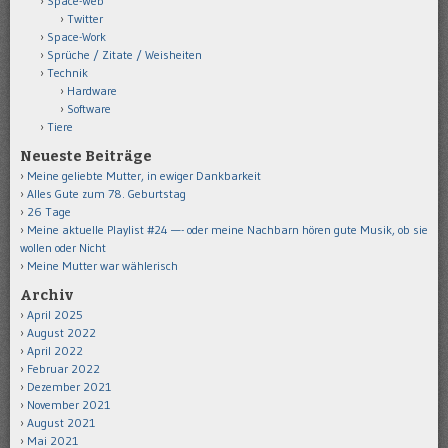
Space-Web
Twitter
Space-Work
Sprüche / Zitate / Weisheiten
Technik
Hardware
Software
Tiere
Neueste Beiträge
Meine geliebte Mutter, in ewiger Dankbarkeit
Alles Gute zum 78. Geburtstag
26 Tage
Meine aktuelle Playlist #24 —- oder meine Nachbarn hören gute Musik, ob sie
wollen oder Nicht
Meine Mutter war wählerisch
Archiv
April 2025
August 2022
April 2022
Februar 2022
Dezember 2021
November 2021
August 2021
Mai 2021