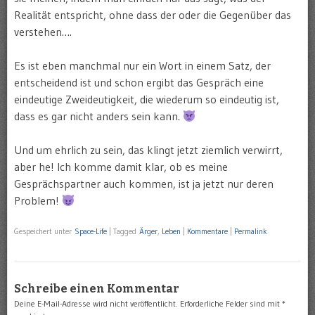
Realität entspricht, ohne dass der oder die Gegenüber das
verstehen….
Es ist eben manchmal nur ein Wort in einem Satz, der
entscheidend ist und schon ergibt das Gespräch eine
eindeutige Zweideutigkeit, die wiederum so eindeutig ist,
dass es gar nicht anders sein kann.
Und um ehrlich zu sein, das klingt jetzt ziemlich verwirrt,
aber he! Ich komme damit klar, ob es meine
Gesprächspartner auch kommen, ist ja jetzt nur deren
Problem!
Gespeichert unter
Space-Life
|
Tagged
Ärger
,
Leben
|
Kommentare
|
Permalink
Schreibe einen Kommentar
Deine E-Mail-Adresse wird nicht veröffentlicht.
Erforderliche Felder sind mit
*