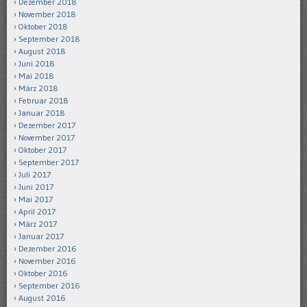
Dezember 2018
November 2018
Oktober 2018
September 2018
August 2018
Juni 2018
Mai 2018
März 2018
Februar 2018
Januar 2018
Dezember 2017
November 2017
Oktober 2017
September 2017
Juli 2017
Juni 2017
Mai 2017
April 2017
März 2017
Januar 2017
Dezember 2016
November 2016
Oktober 2016
September 2016
August 2016