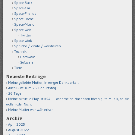
Space-Back
Space-Car
Space-Friends
Space-Home
Space-Music
Space-Web
Twitter
Space-Work
Sprüche / Zitate / Weisheiten
Technik
Hardware
Software
Tiere
Neueste Beiträge
Meine geliebte Mutter, in ewiger Dankbarkeit
Alles Gute zum 78. Geburtstag
26 Tage
Meine aktuelle Playlist #24 —- oder meine Nachbarn hören gute Musik, ob sie
wollen oder Nicht
Meine Mutter war wählerisch
Archiv
April 2025
August 2022