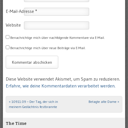
E-Mail-Adresse
*
Website
Benachrichtige mich über nachfolgende Kommentare via E-Mail.
Benachrichtige mich über neue Beiträge via E-Mail.
Diese Website verwendet Akismet, um Spam zu reduzieren.
Erfahre, wie deine Kommentardaten verarbeitet werden.
«
10911.09 – Der Tag, der sich in
Betagte alte Dame
»
Post navigation
meinem Gedächtnis festbrannte
The Time