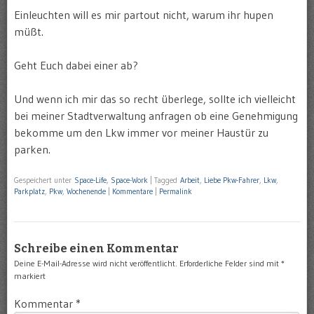
Einleuchten will es mir partout nicht, warum ihr hupen
müßt.
Geht Euch dabei einer ab?
Und wenn ich mir das so recht überlege, sollte ich vielleicht
bei meiner Stadtverwaltung anfragen ob eine Genehmigung
bekomme um den Lkw immer vor meiner Haustür zu
parken.
Gespeichert unter
Space-Life
,
Space-Work
|
Tagged
Arbeit
,
Liebe Pkw-Fahrer
,
Lkw
,
Parkplatz
,
Pkw
,
Wochenende
|
Kommentare
|
Permalink
Schreibe einen Kommentar
Deine E-Mail-Adresse wird nicht veröffentlicht.
Erforderliche Felder sind mit
*
markiert
Kommentar
*