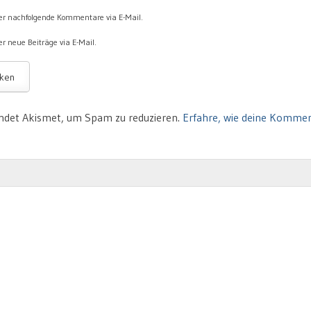
er nachfolgende Kommentare via E-Mail.
r neue Beiträge via E-Mail.
ndet Akismet, um Spam zu reduzieren.
Erfahre, wie deine Komme