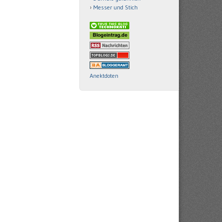
Messer und Stich
Anektdoten