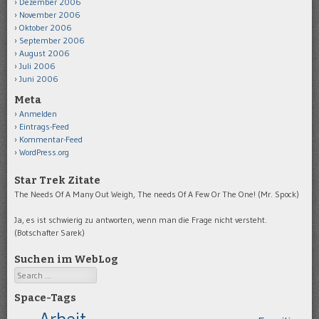
Dezember 2006
November 2006
Oktober 2006
September 2006
August 2006
Juli 2006
Juni 2006
Meta
Anmelden
Eintrags-Feed
Kommentar-Feed
WordPress.org
Star Trek Zitate
The Needs Of A Many Out Weigh, The needs Of A Few Or The One! (Mr. Spock)
Ja, es ist schwierig zu antworten, wenn man die Frage nicht versteht.
(Botschafter Sarek)
Suchen im WebLog
Search
Space-Tags