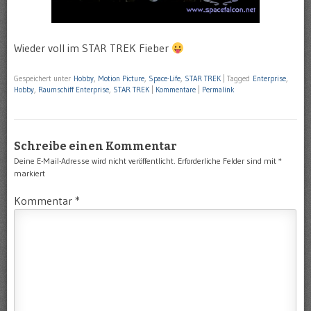
Wieder voll im STAR TREK Fieber
Gespeichert unter
Hobby
,
Motion Picture
,
Space-Life
,
STAR TREK
|
Tagged
Enterprise
,
Hobby
,
Raumschiff Enterprise
,
STAR TREK
|
Kommentare
|
Permalink
Schreibe einen Kommentar
Deine E-Mail-Adresse wird nicht veröffentlicht.
Erforderliche Felder sind mit
*
markiert
Kommentar
*