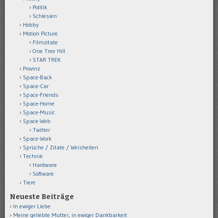
Politik
Schlesien
Hobby
Motion Picture
Filmzitate
One Tree Hill
STAR TREK
Provinz
Space-Back
Space-Car
Space-Friends
Space-Home
Space-Music
Space-Web
Twitter
Space-Work
Sprüche / Zitate / Weisheiten
Technik
Hardware
Software
Tiere
Neueste Beiträge
In ewiger Liebe
Meine geliebte Mutter, in ewiger Dankbarkeit