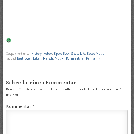
Gespeichert unter
History
,
Hobby
,
Space-Back
,
Space-Life
,
Space-Music
|
Tagged
Beethoven
,
Leben
,
Marsch
,
Musik
|
Kommentare
|
Permalink
Schreibe einen Kommentar
Deine E-Mail-Adresse wird nicht veröffentlicht.
Erforderliche Felder sind mit
*
markiert
Kommentar
*