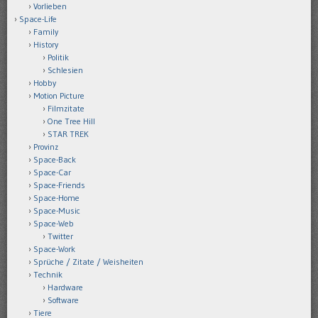
Vorlieben
Space-Life
Family
History
Politik
Schlesien
Hobby
Motion Picture
Filmzitate
One Tree Hill
STAR TREK
Provinz
Space-Back
Space-Car
Space-Friends
Space-Home
Space-Music
Space-Web
Twitter
Space-Work
Sprüche / Zitate / Weisheiten
Technik
Hardware
Software
Tiere