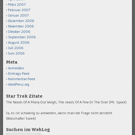
März 2007
Februar 2007
Januar 2007
Dezember 2006
November 2006
Oktober 2006
September 2006
August 2006
Juli 2006
Juni 2006
Meta
Anmelden
Eintrags-Feed
Kommentar-Feed
WordPress.org
Star Trek Zitate
The Needs Of A Many Out Weigh, The needs Of A Few Or The One! (Mr. Spock)
Ja, es ist schwierig zu antworten, wenn man die Frage nicht versteht.
(Botschafter Sarek)
Suchen im WebLog