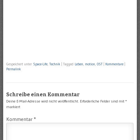
Gespeichert unter
Space-Life
,
Technik
|
Tagged
Leben
,
motion
,
OST
|
Kommentare
|
Permalink
Schreibe einen Kommentar
Deine E-Mail-Adresse wird nicht veröffentlicht.
Erforderliche Felder sind mit
*
markiert
Kommentar
*