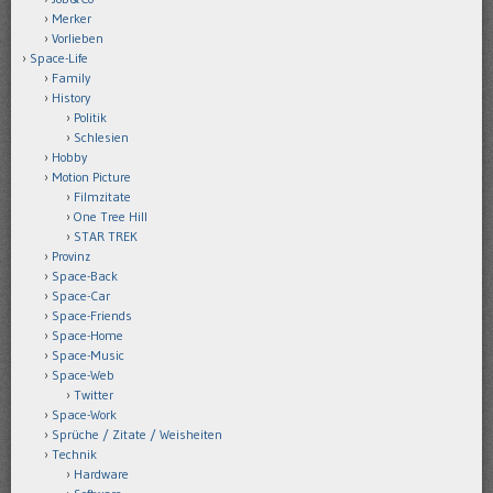
Merker
Vorlieben
Space-Life
Family
History
Politik
Schlesien
Hobby
Motion Picture
Filmzitate
One Tree Hill
STAR TREK
Provinz
Space-Back
Space-Car
Space-Friends
Space-Home
Space-Music
Space-Web
Twitter
Space-Work
Sprüche / Zitate / Weisheiten
Technik
Hardware