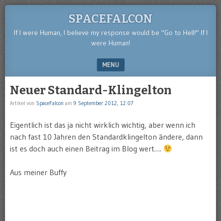
SPACEFALCON
If I were Human, I believe my response would be "Go to Hell!" If I
were Human!
MENU
SKIP TO CONTENT
Neuer Standard-Klingelton
Artikel von
SpaceFalcon
am
9 September 2012, 12:07
Eigentlich ist das ja nicht wirklich wichtig, aber wenn ich
nach fast 10 Jahren den Standardklingelton ändere, dann
ist es doch auch einen Beitrag im Blog wert….
Aus meiner Buffy