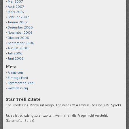
Mai 2007
April 2007
März 2007
Februar 2007
Januar 2007
Dezember 2006
November 2006
Oktober 2006
September 2006
August 2006
Juli 2006
Juni 2006
Meta
Anmelden
Eintrags-Feed
Kommentar-Feed
WordPress.org
Star Trek Zitate
The Needs Of A Many Out Weigh, The needs Of A Few Or The One! (Mr. Spock)
Ja, es ist schwierig zu antworten, wenn man die Frage nicht versteht.
(Botschafter Sarek)