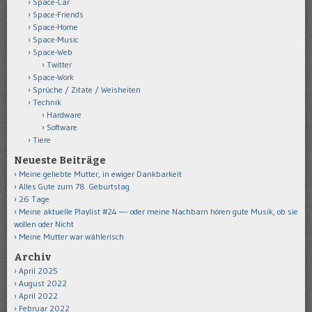
Space-Car
Space-Friends
Space-Home
Space-Music
Space-Web
Twitter
Space-Work
Sprüche / Zitate / Weisheiten
Technik
Hardware
Software
Tiere
Neueste Beiträge
Meine geliebte Mutter, in ewiger Dankbarkeit
Alles Gute zum 78. Geburtstag
26 Tage
Meine aktuelle Playlist #24 —- oder meine Nachbarn hören gute Musik, ob sie
wollen oder Nicht
Meine Mutter war wählerisch
Archiv
April 2025
August 2022
April 2022
Februar 2022