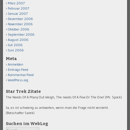
März 2007
Februar 2007
Januar 2007
Dezember 2006
November 2006
Oktober 2006
September 2006
August 2006
Juli 2006
Juni 2006
Meta
Anmelden
Eintrags-Feed
Kommentar-Feed
WordPress.org
Star Trek Zitate
The Needs Of A Many Out Weigh, The needs Of A Few Or The One! (Mr. Spock)
Ja, es ist schwierig zu antworten, wenn man die Frage nicht versteht.
(Botschafter Sarek)
Suchen im WebLog
Search