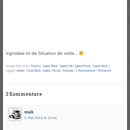
Irgendwie ist die Situation die selbe…
Gespeichert unter
Provinz
,
Space-Back
,
Space-Life
,
Space-Music
,
Space-Work
|
Tagged
Arbeit
,
Flash-Back
,
Leben
,
Musik
,
Youtube
|
2 Kommentare
|
Permalink
2 Kommentare
maik
3. Mai 2012 at 20:44