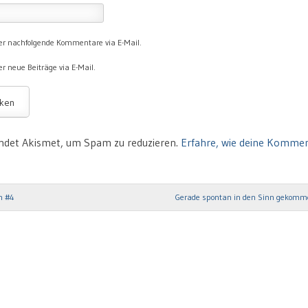
er nachfolgende Kommentare via E-Mail.
r neue Beiträge via E-Mail.
ndet Akismet, um Spam zu reduzieren.
Erfahre, wie deine Komme
n #4
Gerade spontan in den Sinn gekomm