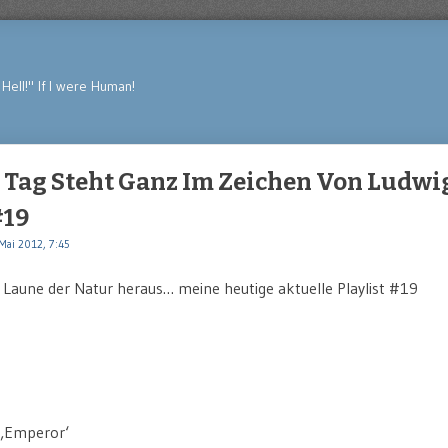
Hell!" If I were Human!
 Tag Steht Ganz Im Zeichen Von Ludwi
#19
Mai 2012, 7:45
 Laune der Natur heraus… meine heutige aktuelle Playlist #19
 ‚Emperor‘