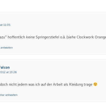
at 11:05
azu“ hoffentlich keine Springerstiefel o.ä. (siehe Clockwork Orang
 antworten
Falcon
2012 at 19:28
 doch nicht jedem was ich auf der Arbeit als Kleidung trage
tar antworten