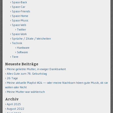
Space-Back
Space-Car
Space-Friends
Space-Home
Space-Music
Space-Web
Twitter
Space-Work
Sprüche / Zitate / Weisheiten
Technik
Hardware
Software
Tiere
Neueste Beiträge
Meine geliebte Mutter, in ewiger Dankbarkeit
Alles Gute zum 78. Geburtstag
26 Tage
Meine aktuelle Playlist #24 —- oder meine Nachbarn hören gute Musik, ob sie
wollen oder Nicht
Meine Mutter war wählerisch
Archiv
April 2025
August 2022