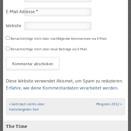
E-Mail-Adresse
*
Website
Benachrichtige mich über nachfolgende Kommentare via E-Mail.
Benachrichtige mich über neue Beiträge via E-Mail.
Diese Website verwendet Akismet, um Spam zu reduzieren.
Erfahre, wie deine Kommentardaten verarbeitet werden.
«
Geht doch nichts über
Pfingsten 2012
»
Post navigation
hammergeilen Sex!
The Time