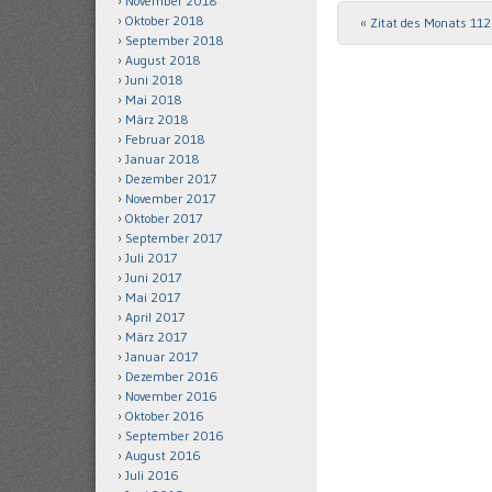
November 2018
Oktober 2018
«
Zitat des Monats 11
Post navigation
September 2018
August 2018
Juni 2018
Mai 2018
März 2018
Februar 2018
Januar 2018
Dezember 2017
November 2017
Oktober 2017
September 2017
Juli 2017
Juni 2017
Mai 2017
April 2017
März 2017
Januar 2017
Dezember 2016
November 2016
Oktober 2016
September 2016
August 2016
Juli 2016