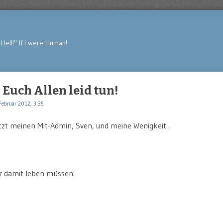
Hell!" If I were Human!
Euch Allen leid tun!
Februar 2012, 3:35
jetzt meinen Mit-Admin, Sven, und meine Wenigkeit…
ir damit leben müssen: