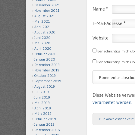
Dezember 2021
Name
*
November 2021
August 2021
Mai 2021
E-Mail-Adresse
*
April 2021
August 2020
Website
Juni 2020
Mai 2020
April 2020
Benachrichtige mich üb
Februar 2020
Januar 2020
Benachrichtige mich übe
Dezember 2019
November 2019
Oktober 2019
September 2019
August 2019
Juli 2019
Diese Website verwe
Juni 2019
verarbeitet werden.
Mai 2019
April 2019
März 2019
Februar 2019
«
Rekonvaleszenz-Zeit:
Post navigation
Januar 2019
Dezember 2018