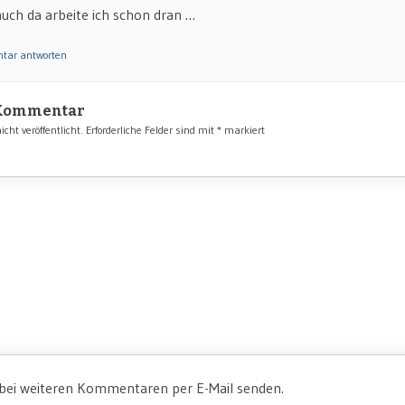
auch da arbeite ich schon dran …
tar antworten
 Kommentar
cht veröffentlicht.
Erforderliche Felder sind mit
*
markiert
 bei weiteren Kommentaren per E-Mail senden.