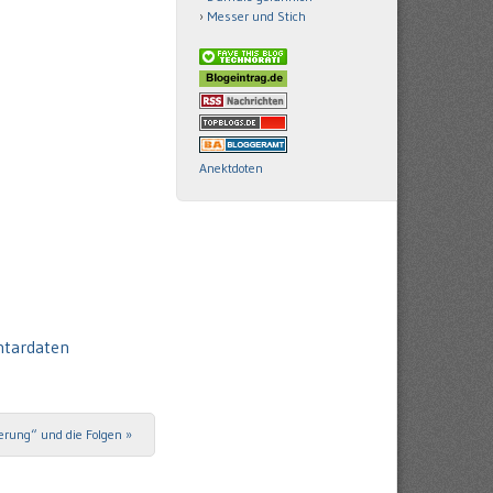
Messer und Stich
Anektdoten
ntardaten
rung“ und die Folgen
»