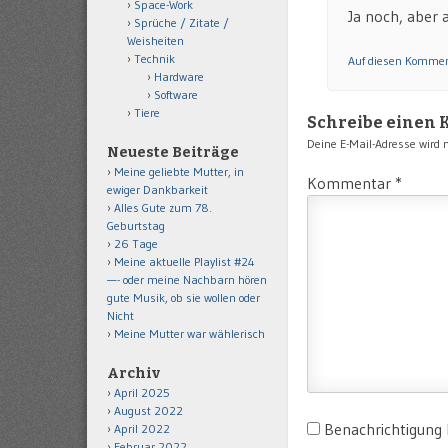
Space-Work
Ja noch, aber 
Sprüche / Zitate /
Weisheiten
Technik
Auf diesen Kommen
Hardware
Software
Tiere
Schreibe einen
Deine E-Mail-Adresse wird ni
Neueste Beiträge
Meine geliebte Mutter, in
Kommentar
*
ewiger Dankbarkeit
Alles Gute zum 78.
Geburtstag
26 Tage
Meine aktuelle Playlist #24
—- oder meine Nachbarn hören
gute Musik, ob sie wollen oder
Nicht
Meine Mutter war wählerisch
Archiv
April 2025
August 2022
Benachrichtigung
April 2022
Februar 2022