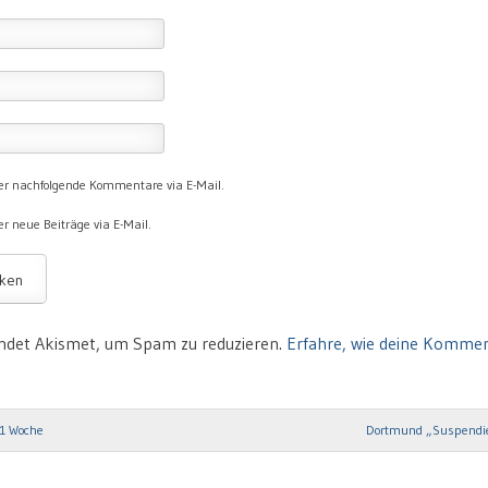
er nachfolgende Kommentare via E-Mail.
r neue Beiträge via E-Mail.
ndet Akismet, um Spam zu reduzieren.
Erfahre, wie deine Komme
 1 Woche
Dortmund „Suspendie