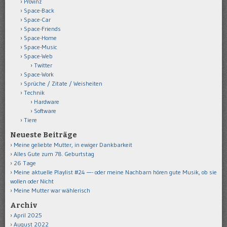
Provinz
Space-Back
Space-Car
Space-Friends
Space-Home
Space-Music
Space-Web
Twitter
Space-Work
Sprüche / Zitate / Weisheiten
Technik
Hardware
Software
Tiere
Neueste Beiträge
Meine geliebte Mutter, in ewiger Dankbarkeit
Alles Gute zum 78. Geburtstag
26 Tage
Meine aktuelle Playlist #24 —- oder meine Nachbarn hören gute Musik, ob sie
wollen oder Nicht
Meine Mutter war wählerisch
Archiv
April 2025
August 2022