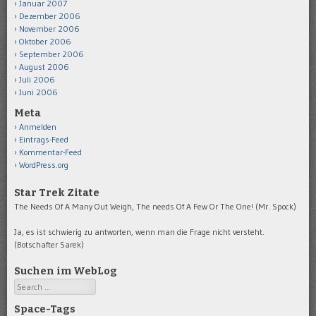
Januar 2007
Dezember 2006
November 2006
Oktober 2006
September 2006
August 2006
Juli 2006
Juni 2006
Meta
Anmelden
Eintrags-Feed
Kommentar-Feed
WordPress.org
Star Trek Zitate
The Needs Of A Many Out Weigh, The needs Of A Few Or The One! (Mr. Spock)
Ja, es ist schwierig zu antworten, wenn man die Frage nicht versteht.
(Botschafter Sarek)
Suchen im WebLog
Search
Space-Tags