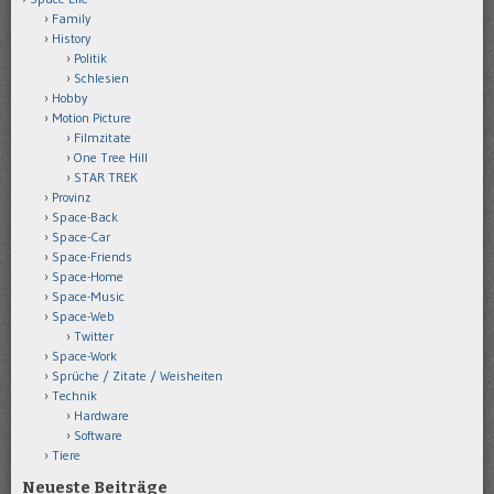
Family
History
Politik
Schlesien
Hobby
Motion Picture
Filmzitate
One Tree Hill
STAR TREK
Provinz
Space-Back
Space-Car
Space-Friends
Space-Home
Space-Music
Space-Web
Twitter
Space-Work
Sprüche / Zitate / Weisheiten
Technik
Hardware
Software
Tiere
Neueste Beiträge