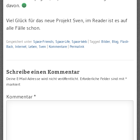
davon.
Viel Glück für das neue Projekt Sven, im Reader ist es auf
alle Fälle schon.
Gespeichert unter
Space-Friends
,
Space-Life
,
Space-Web
|
Tagged
Bilder
,
Blog
,
Flash-
Back
,
Internet
,
Leben
,
Sven
|
Kommentare
|
Permalink
Schreibe einen Kommentar
Deine E-Mail-Adresse wird nicht veröffentlicht.
Erforderliche Felder sind mit
*
markiert
Kommentar
*