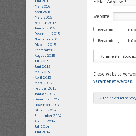
Juni 2016
E-Mail-Adresse
*
Mai 2016
April 2016
Website
März 2016
Februar 2016
Januar 2016
Benachrichtige mich üb
Dezember 2015
November 2015
Benachrichtige mich übe
Oktober 2015
September 2015
August 2015
Juli 2015
Juni 2015
Mai 2015
Diese Website verwe
April 2015
verarbeitet werden.
März 2015
Februar 2015
Januar 2015
«
The NeverEndingStory
Post navigation
Dezember 2014
November 2014
Oktober 2014
September 2014
August 2014
Juli 2014
Juni 2014