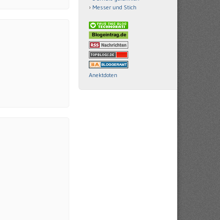
Messer und Stich
Anektdoten