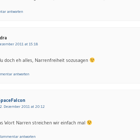
tar antworten
dra
Dezember 2011 at 15:18
 du doch eh alles, Narrenfreiheit sozusagen
mmentar antworten
SpaceFalcon
2. Dezember 2011 at 20:12
 Wort Narren streichen wir einfach mal
 Kommentar antworten