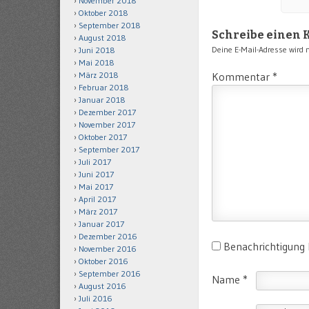
November 2018
Oktober 2018
September 2018
Schreibe einen
August 2018
Deine E-Mail-Adresse wird ni
Juni 2018
Mai 2018
März 2018
Kommentar
*
Februar 2018
Januar 2018
Dezember 2017
November 2017
Oktober 2017
September 2017
Juli 2017
Juni 2017
Mai 2017
April 2017
März 2017
Januar 2017
Dezember 2016
Benachrichtigung
November 2016
Oktober 2016
September 2016
Name
*
August 2016
Juli 2016