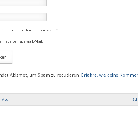
er nachfolgende Kommentare via E-Mail.
r neue Beiträge via E-Mail.
ndet Akismet, um Spam zu reduzieren.
Erfahre, wie deine Komme
: Audi
Sch