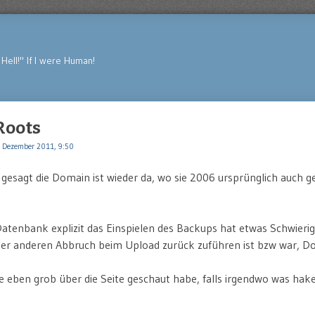
Hell!" If I were Human!
Roots
 Dezember 2011, 9:50
 gesagt die Domain ist wieder da, wo sie 2006 ursprünglich auch g
tenbank explizit das Einspielen des Backups hat etwas Schwierig
der anderen Abbruch beim Upload zurück zuführen ist bzw war, D
 eben grob über die Seite geschaut habe, falls irgendwo was haken