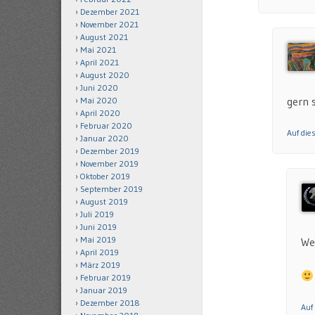
Dezember 2021
November 2021
August 2021
Mai 2021
April 2021
August 2020
Juni 2020
gern 
Mai 2020
April 2020
Februar 2020
Auf di
Januar 2020
Dezember 2019
November 2019
Oktober 2019
September 2019
August 2019
Juli 2019
Juni 2019
Mai 2019
We
April 2019
März 2019
Februar 2019
Januar 2019
Dezember 2018
Auf