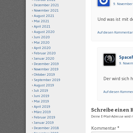
9. November
Dezember 2021
November 2021
August 2021
Und was ist mit 
Mai 2021
April 2021
August 2020
Auf diesen Kommentar
Juni 2020
Mai 2020
April 2020
Februar 2020
Space
Januar 2020
9. Novem
Dezember 2019
November 2019
Oktober 2019
Der wird sich h
September 2019
August 2019
Juli 2019
Auf diesen Kommen
Juni 2019
Mai 2019
April 2019
Schreibe einen
März 2019
Deine E-Mail-Adresse wird ni
Februar 2019
Januar 2019
Kommentar
*
Dezember 2018