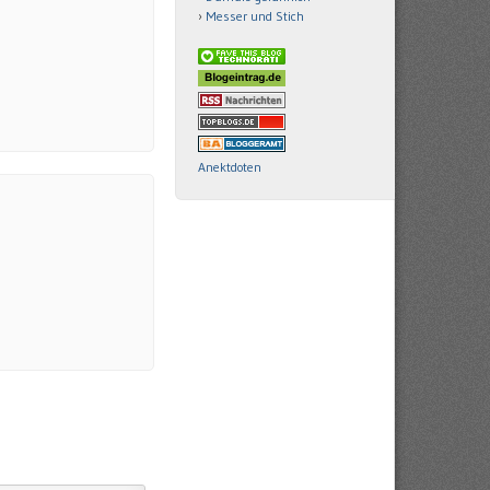
Messer und Stich
Anektdoten