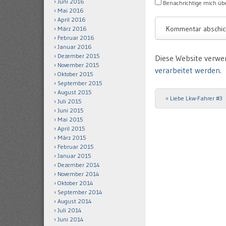
Juni 2016
Benachrichtige mich übe
Mai 2016
April 2016
März 2016
Februar 2016
Januar 2016
Dezember 2015
Diese Website verwe
November 2015
verarbeitet werden.
Oktober 2015
September 2015
August 2015
«
Liebe Lkw-Fahrer #3
Post navigation
Juli 2015
Juni 2015
Mai 2015
April 2015
März 2015
Februar 2015
Januar 2015
Dezember 2014
November 2014
Oktober 2014
September 2014
August 2014
Juli 2014
Juni 2014