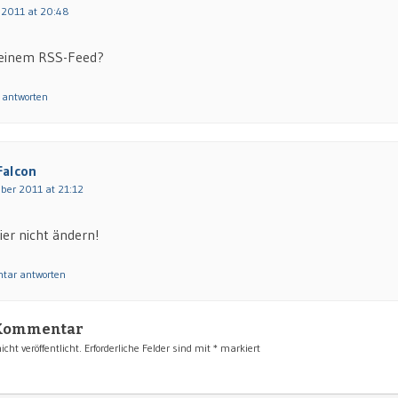
 2011 at 20:48
deinem RSS-Feed?
 antworten
Falcon
ber 2011 at 21:12
ier nicht ändern!
tar antworten
 Kommentar
cht veröffentlicht.
Erforderliche Felder sind mit
*
markiert