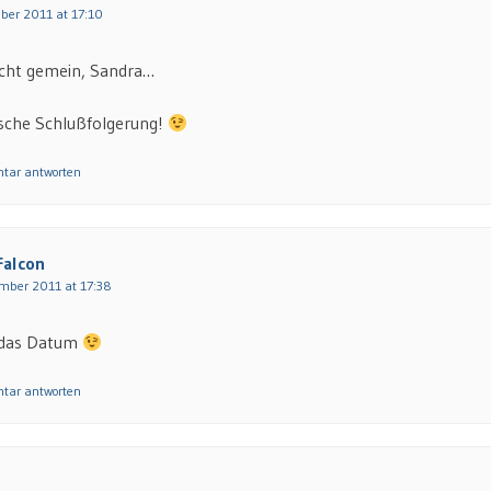
ber 2011 at 17:10
nicht gemein, Sandra…
gische Schlußfolgerung!
tar antworten
Falcon
mber 2011 at 17:38
 das Datum
tar antworten