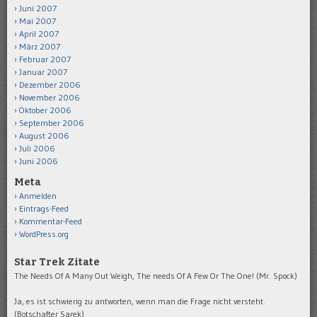
Juni 2007
Mai 2007
April 2007
März 2007
Februar 2007
Januar 2007
Dezember 2006
November 2006
Oktober 2006
September 2006
August 2006
Juli 2006
Juni 2006
Meta
Anmelden
Eintrags-Feed
Kommentar-Feed
WordPress.org
Star Trek Zitate
The Needs Of A Many Out Weigh, The needs Of A Few Or The One! (Mr. Spock)
Ja, es ist schwierig zu antworten, wenn man die Frage nicht versteht.
(Botschafter Sarek)