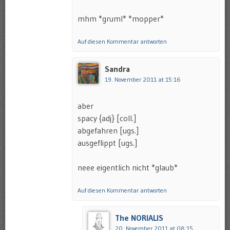
mhm *gruml* *mopper*
Auf diesen Kommentar antworten
Sandra
19. November 2011 at 15:16
aber
spacy {adj} [coll.]
abgefahren [ugs.]
ausgeflippt [ugs.]
neee eigentlich nicht *glaub*
Auf diesen Kommentar antworten
The NORIALIS
20. November 2011 at 08:15