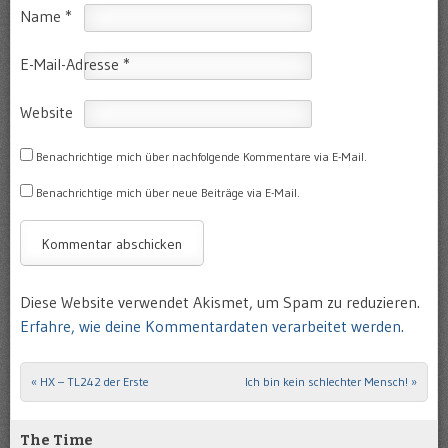
Name
*
E-Mail-Adresse
*
Website
Benachrichtige mich über nachfolgende Kommentare via E-Mail.
Benachrichtige mich über neue Beiträge via E-Mail.
Diese Website verwendet Akismet, um Spam zu reduzieren.
Erfahre, wie deine Kommentardaten verarbeitet werden.
«
HX – TL242 der Erste
Ich bin kein schlechter Mensch!
»
Post navigation
The Time