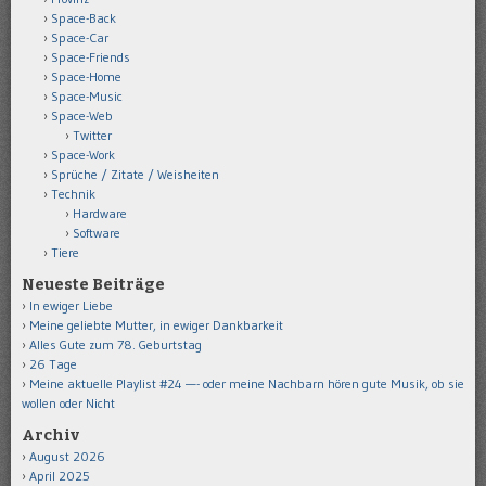
Space-Back
Space-Car
Space-Friends
Space-Home
Space-Music
Space-Web
Twitter
Space-Work
Sprüche / Zitate / Weisheiten
Technik
Hardware
Software
Tiere
Neueste Beiträge
In ewiger Liebe
Meine geliebte Mutter, in ewiger Dankbarkeit
Alles Gute zum 78. Geburtstag
26 Tage
Meine aktuelle Playlist #24 —- oder meine Nachbarn hören gute Musik, ob sie
wollen oder Nicht
Archiv
August 2026
April 2025