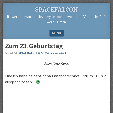
SPACEFALCON
If I were Human, I believe my response would be "Go to Hell!" If I
were Human!
MENU
SKIP TO CONTENT
Zum 23. Geburtstag
Artikel von
SpaceFalcon
am
23 Oktober 2011, 12:01
Alles Gute Sven!
Und ich habe da ganz genau nachgerechnet, Irrtum 100%ig
ausgeschlossen…