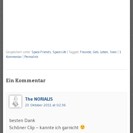
Gespeichert unter
Space-Friends
,
Space-Life
|
Tagged
Freunde
,
Geb
,
Leben
,
Sven
|
1
Kommentar
|
Permalink
Ein Kommentar
The NORIALIS
23. Oktober 2011 at 02:36
besten Dank
Schöner Clip – kannte ich garnicht