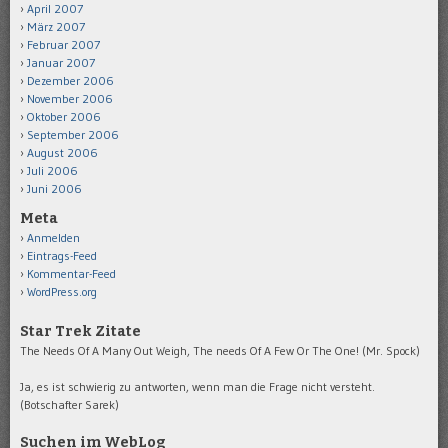
April 2007
März 2007
Februar 2007
Januar 2007
Dezember 2006
November 2006
Oktober 2006
September 2006
August 2006
Juli 2006
Juni 2006
Meta
Anmelden
Eintrags-Feed
Kommentar-Feed
WordPress.org
Star Trek Zitate
The Needs Of A Many Out Weigh, The needs Of A Few Or The One! (Mr. Spock)
Ja, es ist schwierig zu antworten, wenn man die Frage nicht versteht.
(Botschafter Sarek)
Suchen im WebLog