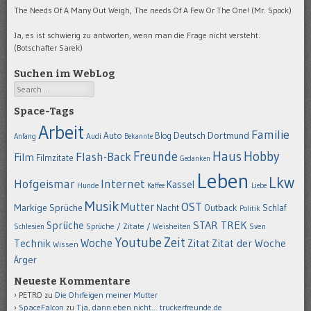
The Needs Of A Many Out Weigh, The needs Of A Few Or The One! (Mr. Spock)
Ja, es ist schwierig zu antworten, wenn man die Frage nicht versteht.
(Botschafter Sarek)
Suchen im WebLog
Search
Space-Tags
Arbeit
Familie
Dortmund
Auto
Deutsch
Blog
Anfang
Audi
Bekannte
Hobby
Freunde
Haus
Flash-Back
Film
Filmzitate
Gedanken
Leben
Lkw
Hofgeismar
Internet
Kassel
Hunde
Kaffee
Liebe
Musik
OST
Mutter
Markige Sprüche
Nacht
Outback
Schlaf
Politik
STAR TREK
Sprüche
Schlesien
Sprüche / Zitate / Weisheiten
Sven
Youtube
Zeit
Woche
Technik
Zitat
Zitat der Woche
Wissen
Ärger
Neueste Kommentare
PETRO
zu
Die Ohrfeigen meiner Mutter
SpaceFalcon
zu
Tja, dann eben nicht… truckerfreunde.de