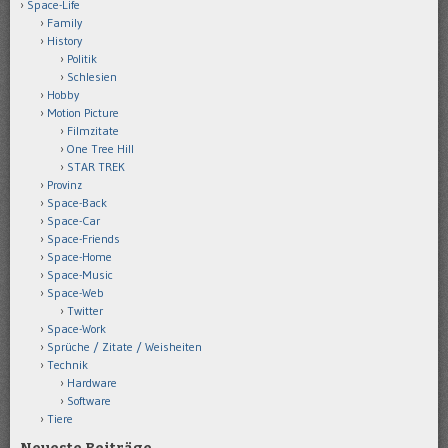
Space-Life
Family
History
Politik
Schlesien
Hobby
Motion Picture
Filmzitate
One Tree Hill
STAR TREK
Provinz
Space-Back
Space-Car
Space-Friends
Space-Home
Space-Music
Space-Web
Twitter
Space-Work
Sprüche / Zitate / Weisheiten
Technik
Hardware
Software
Tiere