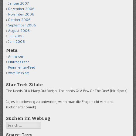
Januar 2007
Dezember 2006
November 2006
Oktober 2006
September 2006
August 2006
Juli 2006
Juni 2006
Meta
Anmelden
Eintrags-Feed
Kommentar-Feed
WordPress.org
Star Trek Zitate
The Needs Of A Many Out Weigh, The needs Of A Few Or The One! (Mr. Spock)
Ja, es ist schwierig zu antworten, wenn man die Frage nicht versteht.
(Botschafter Sarek)
Suchen im WebLog
Search
Space-Tags