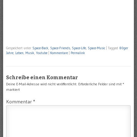
Gespeichert unter
Space-Back
,
Space-Friends
,
Space-Life
,
Space-Music
|
Tagged
80ger
Jahre
,
Leben
,
Musik
,
Youtube
|
Kommentare
|
Permalink
Schreibe einen Kommentar
Deine E-Mail-Adresse wird nicht veröffentlicht.
Erforderliche Felder sind mit
*
markiert
Kommentar
*